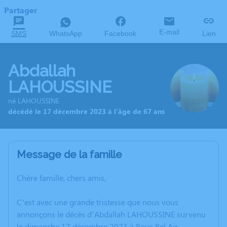
Partager
E-mail
SMS
WhatsApp
Facebook
Lien
Abdallah
LAHOUSSINE
né LAHOUSSINE
décédé le 17 décembre 2023 à l'âge de 67 ans
Message de la famille
Chère famille, chers amis,
C’est avec une grande tristesse que nous vous
annonçons le décès d’Abdallah LAHOUSSINE survenu
le dimanche 17 décembre 2023 à Bouc Bel Air.