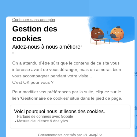
Déroulé de
Du vendredi 20 mars 2026 à 17h30 au samedi 28 mars
2026 à 10h
Villa Izoï,