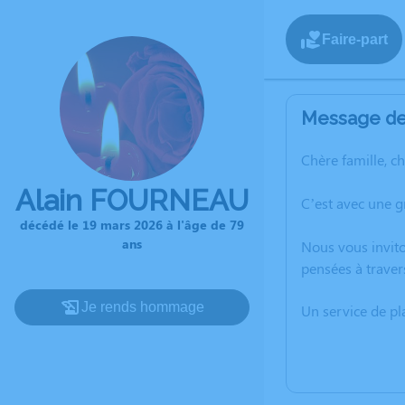
Faire-part
Message de 
Chère famille, c
Alain FOURNEAU
C’est avec une 
décédé le 19 mars 2026 à l'âge de 79
ans
Nous vous invito
pensées à traver
Je rends hommage
Un service de p