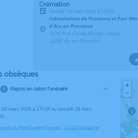
Crémation
samedi 28 mars 2026 à 11h30
Crématorium de Provence et Parc Mé
d'Aix-en-Provence
2370, Rue Claude Nicolas Ledoux
13290 Aix-en-Provence
s obsèques
+
Repos en salon funéraire
−
2
30
 Chemin du Père Eugène Seroux, 13120 Gardanne