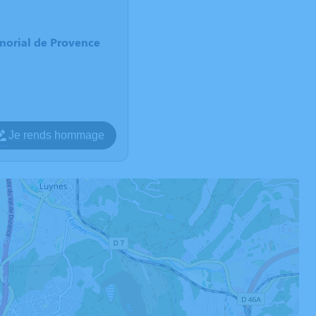
morial de Provence
Je rends hommage