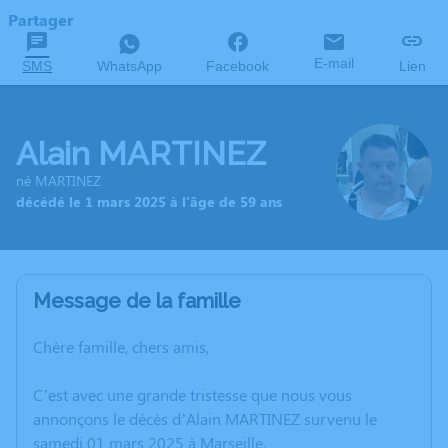
Partager
E-mail
SMS
WhatsApp
Facebook
Lien
Alain MARTINEZ
né MARTINEZ
décédé le 1 mars 2025 à l'âge de 59 ans
Message de la famille
Chère famille, chers amis,
C’est avec une grande tristesse que nous vous
annonçons le décès d’Alain MARTINEZ survenu le
samedi 01 mars 2025 à Marseille.