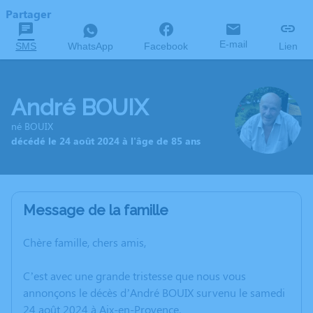
Partager
E-mail
SMS
WhatsApp
Facebook
Lien
André BOUIX
né BOUIX
décédé le 24 août 2024 à l'âge de 85 ans
Message de la famille
Chère famille, chers amis,
C’est avec une grande tristesse que nous vous
annonçons le décès d’André BOUIX survenu le samedi
24 août 2024 à Aix-en-Provence.