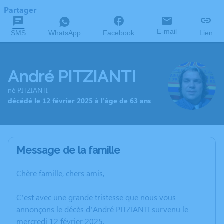
Partager
E-mail
SMS
WhatsApp
Facebook
Lien
André PITZIANTI
né PITZIANTI
décédé le 12 février 2025 à l'âge de 63 ans
Message de la famille
Chère famille, chers amis,
C’est avec une grande tristesse que nous vous
annonçons le décès d’André PITZIANTI survenu le
mercredi 12 février 2025.