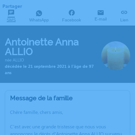
Partager
E-mail
SMS
WhatsApp
Facebook
Lien
Antoinette Anna
ALLIO
née ALLIO
décédée le 21 septembre 2021 à l'âge de 97
ans
Message de la famille
Chère famille, chers amis,
C’est avec une grande tristesse que nous vous
annonçons le décès d’Antoinette Anna ALLIO survenu