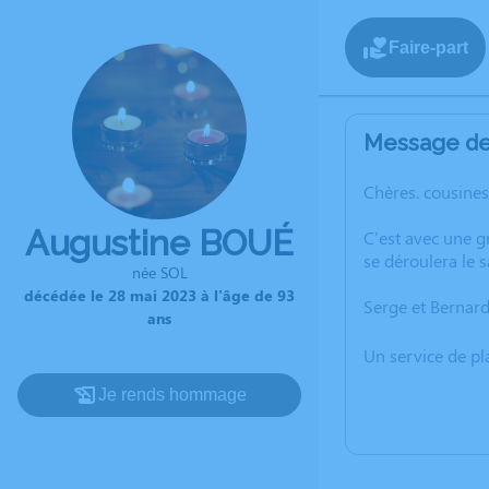
Faire-part
Message de 
Chères. cousines
Augustine BOUÉ
C'est avec une 
se déroulera le 
née SOL
décédée le 28 mai 2023 à l'âge de 93
Serge et Bernar
ans
Un service de p
Je rends hommage