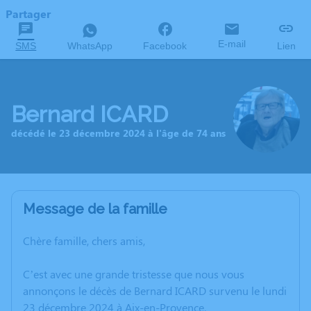
Partager
E-mail
SMS
WhatsApp
Facebook
Lien
Bernard ICARD
décédé le 23 décembre 2024 à l'âge de 74 ans
Message de la famille
Chère famille, chers amis,
C’est avec une grande tristesse que nous vous
annonçons le décès de Bernard ICARD survenu le lundi
23 décembre 2024 à Aix-en-Provence.