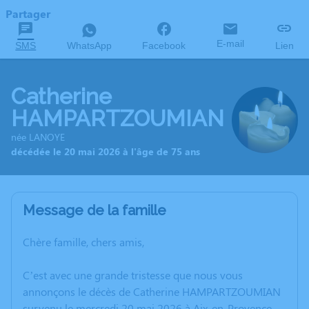
Partager
E-mail
SMS
WhatsApp
Facebook
Lien
Catherine
HAMPARTZOUMIAN
née LANOYE
décédée le 20 mai 2026 à l'âge de 75 ans
Message de la famille
Chère famille, chers amis,
C’est avec une grande tristesse que nous vous
annonçons le décès de Catherine HAMPARTZOUMIAN
survenu le mercredi 20 mai 2026 à Aix-en-Provence.