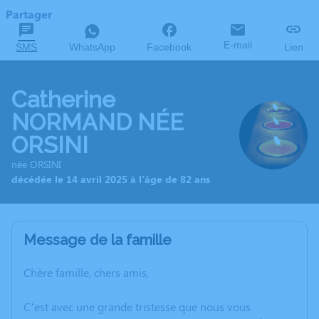
Partager
E-mail
SMS
WhatsApp
Facebook
Lien
Catherine
NORMAND NÉE
ORSINI
née ORSINI
décédée le 14 avril 2025 à l'âge de 82 ans
Message de la famille
Chère famille, chers amis,
C’est avec une grande tristesse que nous vous