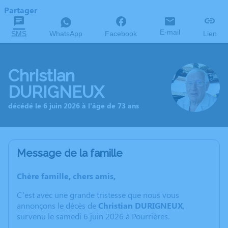
Partager
E-mail
SMS
WhatsApp
Facebook
Lien
Christian
DURIGNEUX
décédé le 6 juin 2026 à l'âge de 73 ans
Message de la famille
Chère famille, chers amis,
C’est avec une grande tristesse que nous vous
annonçons le décès de
Christian DURIGNEUX
,
survenu le samedi 6 juin 2026 à Pourrières.