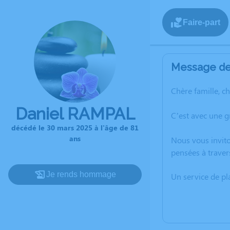
Faire-part
Message de 
Chère famille, c
Daniel RAMPAL
C’est avec une 
décédé le 30 mars 2025 à l'âge de 81
ans
Nous vous invito
pensées à traver
Je rends hommage
Un service de p