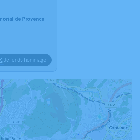
morial de Provence
Je rends hommage