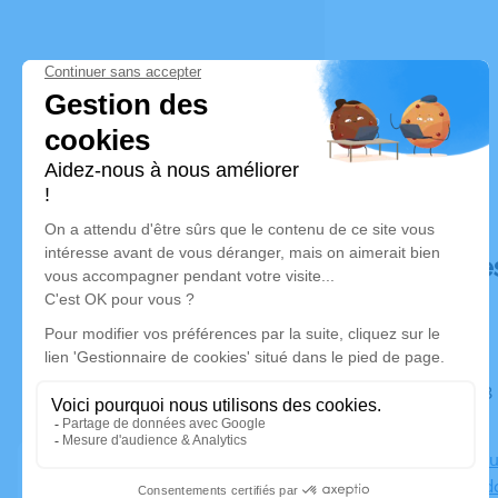
Déroulé de
Du jeudi 03 avril 2025 à 16h30 au vendredi 04 avril 2025 à
10h15
Chambre Fun
Nicolas Led