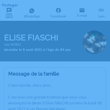
Partager
E-mail
SMS
WhatsApp
Facebook
Lien
ELISE FIASCHI
née NOBILI
décédée le 8 août 2022 à l'âge de 84 ans
Message de la famille
Chère famille, chers amis,
C’est avec une grande tristesse que nous vous
annonçons le décès d’Elise FIASCHI survenu le lundi 08
août 2022 à Les Pennes-Mirabeau.