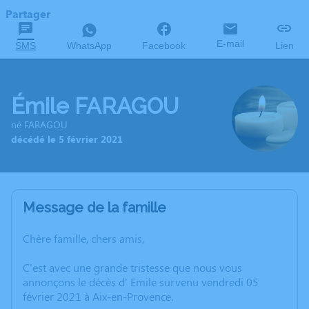
Partager
E-mail
SMS
WhatsApp
Facebook
Lien
Émile FARAGOU
né FARAGOU
décédé le 5 février 2021
Message de la famille
Chère famille, chers amis,
C'est avec une grande tristesse que nous vous
annonçons le décès d' Emile survenu vendredi 05
février 2021 à Aix-en-Provence.