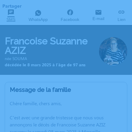
Partager
E-mail
SMS
WhatsApp
Facebook
Lien
Francoise Suzanne
AZIZ
née SOUMA
décédée le 8 mars 2025 à l'âge de 97 ans
Message de la famille
Chère famille, chers amis,
C’est avec une grande tristesse que nous vous
annonçons le décès de Francoise Suzanne AZIZ
survenu le samedi 08 mars 2025 à Marseille.