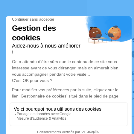
Déroulé de
Du vendredi 28 juillet 2023 à 13h00 au mercredi 02 août
2023 à 10h
Contactez la famille si vous souhaitez vous rendre à ce
service funé