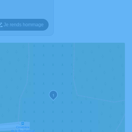
Je rends hommage
1