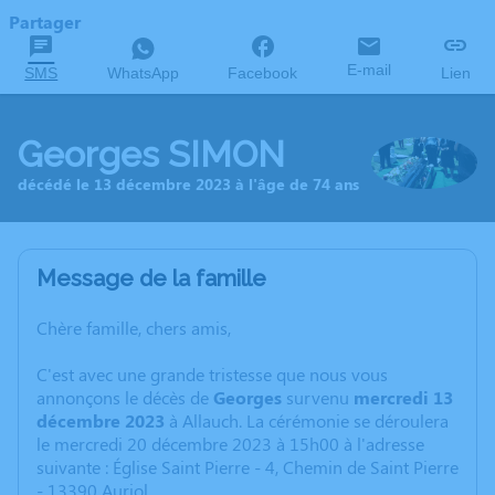
Partager
E-mail
SMS
WhatsApp
Facebook
Lien
Georges SIMON
décédé le 13 décembre 2023 à l'âge de 74 ans
Message de la famille
Chère famille, chers amis,
C'est avec une grande tristesse que nous vous
annonçons le décès de
Georges
survenu
mercredi 13
décembre 2023
à Allauch. La cérémonie se déroulera
le mercredi 20 décembre 2023 à 15h00 à l'adresse
suivante : Église Saint Pierre - 4, Chemin de Saint Pierre
- 13390 Auriol.