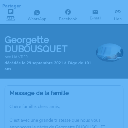
Partager
E-mail
SMS
WhatsApp
Facebook
Lien
Georgette
DUBOUSQUET
née HANTIER
décédée le 29 septembre 2021 à l'âge de 101
ans
Message de la famille
Chère famille, chers amis,
C’est avec une grande tristesse que nous vous
annonçons le décès de Georgette DUBOUSQUET