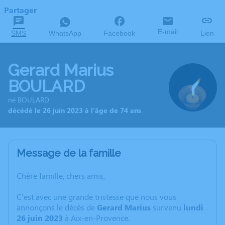
Partager
E-mail
SMS
WhatsApp
Facebook
Lien
Gerard Marius
BOULARD
né BOULARD
décédé le 26 juin 2023 à l'âge de 74 ans
Message de la famille
Chère famille, chers amis,
C'est avec une grande tristesse que nous vous
annonçons le décès de
Gerard Marius
survenu
lundi
26 juin 2023
à Aix-en-Provence.