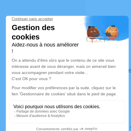
Déroulé de
Le jeudi 1