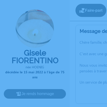
Faire-part
Message de 
Chère famille, c
Gisele
C’est avec une 
FIORENTINO
Nous vous invito
née HOENIG
pensées à traver
décédée le 15 mai 2022 à l'âge de 75
ans
Un service de p
Je rends hommage