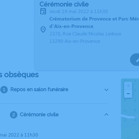
Cérémonie civile
jeudi 19 mai 2022 à 11h30
Crématorium de Provence et Parc Mé
d'Aix-en-Provence
2370, Rue Claude Nicolas Ledoux
13290 Aix-en-Provence
s obsèques
+
Repos en salon funéraire
−
Cérémonie civile
9 mai 2022 à 11h30