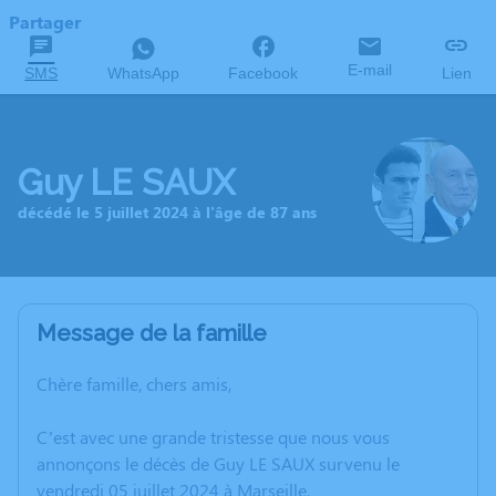
Partager
E-mail
SMS
WhatsApp
Facebook
Lien
Guy LE SAUX
décédé le 5 juillet 2024 à l'âge de 87 ans
Message de la famille
Chère famille, chers amis,
C’est avec une grande tristesse que nous vous
annonçons le décès de Guy LE SAUX survenu le
vendredi 05 juillet 2024 à Marseille.