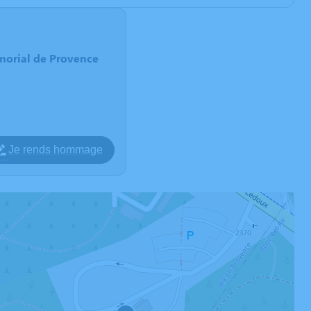
morial de Provence
Je rends hommage