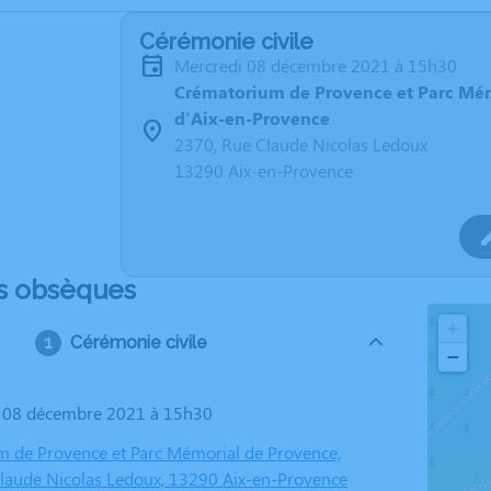
Cérémonie civile
mercredi 08 décembre 2021 à 15h30
Crématorium de Provence et Parc Mé
d'Aix-en-Provence
2370, Rue Claude Nicolas Ledoux
13290 Aix-en-Provence
s obsèques
+
Cérémonie civile
−
i 08 décembre 2021 à 15h30
 de Provence et Parc Mémorial de Provence,
laude Nicolas Ledoux, 13290 Aix-en-Provence