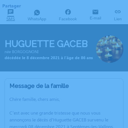
Partager
E-mail
SMS
WhatsApp
Facebook
Lien
HUGUETTE GACEB
née BORGOGNONI
décédée le 8 décembre 2021 à l'âge de 86 ans
Message de la famille
Chère famille, chers amis,
C’est avec une grande tristesse que nous vous
annonçons le décès d’Huguette GACEB survenu le
mercredi 08 décembre 2021 à Septèmes-les-Vallons.