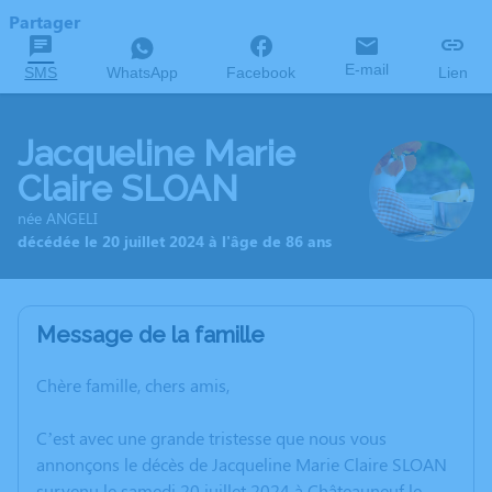
Partager
E-mail
SMS
WhatsApp
Facebook
Lien
Jacqueline Marie
Claire SLOAN
née ANGELI
décédée le 20 juillet 2024 à l'âge de 86 ans
Message de la famille
Chère famille, chers amis,
C’est avec une grande tristesse que nous vous
annonçons le décès de Jacqueline Marie Claire SLOAN
survenu le samedi 20 juillet 2024 à Châteauneuf le