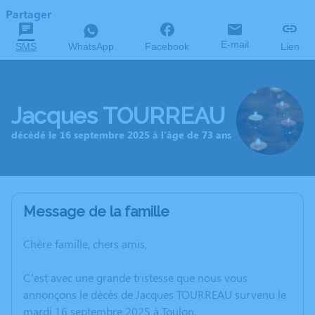
Partager
E-mail
SMS
WhatsApp
Facebook
Lien
Jacques TOURREAU
décédé le 16 septembre 2025 à l'âge de 73 ans
Message de la famille
Chère famille, chers amis,
C’est avec une grande tristesse que nous vous
annonçons le décès de Jacques TOURREAU survenu le
mardi 16 septembre 2025 à Toulon.