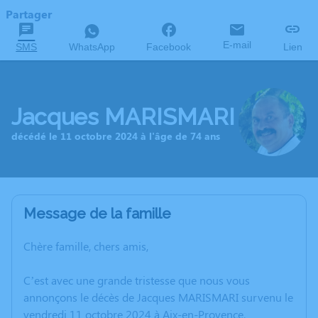
Partager
E-mail
SMS
WhatsApp
Facebook
Lien
Jacques MARISMARI
décédé le 11 octobre 2024 à l'âge de 74 ans
Message de la famille
Chère famille, chers amis,
C’est avec une grande tristesse que nous vous
annonçons le décès de Jacques MARISMARI survenu le
vendredi 11 octobre 2024 à Aix-en-Provence.