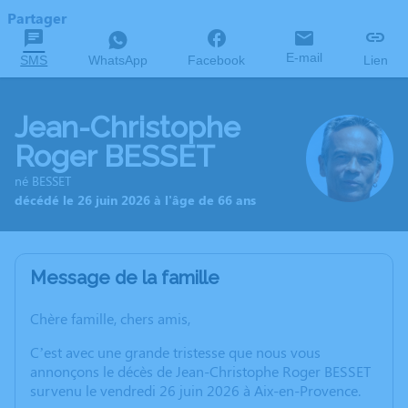
Partager
E-mail
SMS
WhatsApp
Facebook
Lien
Jean-Christophe
Roger BESSET
né BESSET
décédé le 26 juin 2026 à l'âge de 66 ans
Message de la famille
Chère famille, chers amis,
C’est avec une grande tristesse que nous vous
annonçons le décès de Jean-Christophe Roger BESSET
survenu le vendredi 26 juin 2026 à Aix-en-Provence.