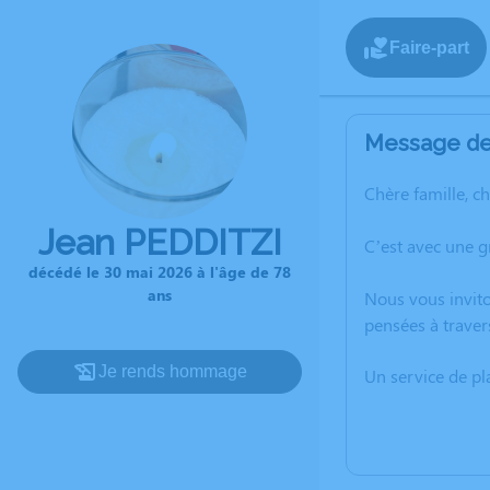
Faire-part
Message de 
Chère famille, c
Jean PEDDITZI
C’est avec une g
décédé le 30 mai 2026 à l'âge de 78
ans
Nous vous invito
pensées à traver
Je rends hommage
Un service de p