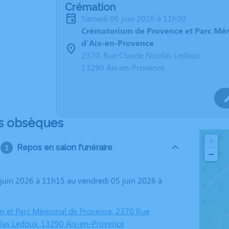
Crémation
samedi 06 juin 2026 à 11h30
Crématorium de Provence et Parc Mé
d'Aix-en-Provence
2370, Rue Claude Nicolas Ledoux
13290 Aix-en-Provence
s obsèques
+
Repos en salon funéraire
−
 et Parc Mémorial de Provence, 2370 Rue
las Ledoux, 13290 Aix-en-Provence