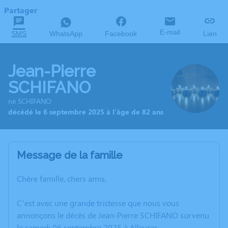
Partager
E-mail
SMS
WhatsApp
Facebook
Lien
Jean-Pierre
SCHIFANO
né SCHIFANO
décédé le 6 septembre 2025 à l'âge de 82 ans
Message de la famille
Chère famille, chers amis,
C’est avec une grande tristesse que nous vous
annonçons le décès de Jean-Pierre SCHIFANO survenu
le samedi 06 septembre 2025 à Alleyras.