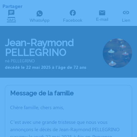
Partager
E-mail
SMS
WhatsApp
Facebook
Lien
Jean-Raymond
PELLEGRINO
né PELLEGRINO
décédé le 22 mai 2025 à l'âge de 72 ans
Message de la famille
Chère famille, chers amis,
C’est avec une grande tristesse que nous vous
annonçons le décès de Jean-Raymond PELLEGRINO
survenu le jeudi 22 mai 2025 à Aix-en-Provence.