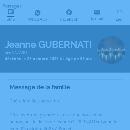
Partager
E-mail
SMS
WhatsApp
Facebook
Lien
Jeanne GUBERNATI
née LAZARO
décédée le 23 octobre 2025 à l'âge de 95 ans
Message de la famille
Chère famille, chers amis,
C’est avec une grande tristesse que nous vous
annonçons le décès de Jeanne GUBERNATI survenu le
jeudi 23 octobre 2025 à Burzet.