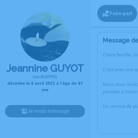
Faire-part
Message de 
Chère famille, c
Jeannine GUYOT
C’est avec une 
née KOEPPEL
décédée le 6 avril 2021 à l'âge de 97
Nous vous invito
ans
pensées à traver
Un service de p
Je rends hommage