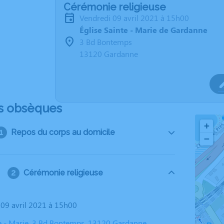
Cérémonie religieuse
vendredi 09 avril 2021 à 15h00
Église Sainte - Marie de Gardanne
3 Bd Bontemps
13120 Gardanne
s obsèques
+
Repos du corps au domicile
−
Cérémonie religieuse
i 09 avril 2021 à 15h00
te - Marie, 3 Bd Bontemps, 13120 Gardanne