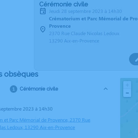
Cérémonie civile
jeudi 28 septembre 2023 à 14h30
Crématorium et Parc Mémorial de Pro
Provence
2370 Rue Claude Nicolas Ledoux
13290 Aix-en-Provence
s obsèques
+
Cérémonie civile
−
8 septembre 2023 à 14h30
 et Parc Mémorial de Provence, 2370 Rue
las Ledoux, 13290 Aix-en-Provence