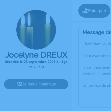
Faire-part
Message de 
Chère famille, c
Jocelyne DREUX
C’est avec une 
décédée le 23 septembre 2023 à l'âge
de 73 ans
Nous vous invito
pensées à traver
Je rends hommage
Un service de p