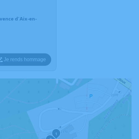
vence d'Aix-en-
Je rends hommage
1