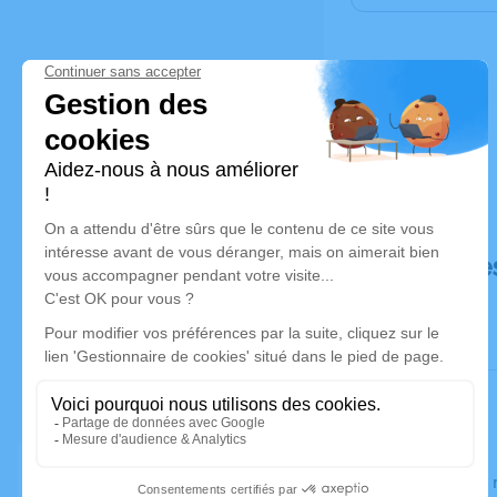
Déroulé de
Le jeudi 2