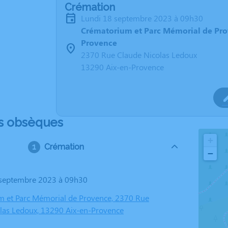
Crémation
lundi 18 septembre 2023 à 09h30
Crématorium et Parc Mémorial de Pro
Provence
2370 Rue Claude Nicolas Ledoux
13290 Aix-en-Provence
s obsèques
+
Crémation
−
8 septembre 2023 à 09h30
 et Parc Mémorial de Provence, 2370 Rue
las Ledoux, 13290 Aix-en-Provence