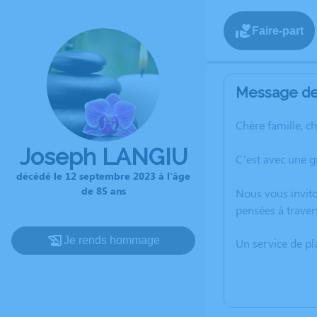
Faire-part
Message de 
Chère famille, c
Joseph LANGIU
C’est avec une 
décédé le 12 septembre 2023 à l'âge
de 85 ans
Nous vous invito
pensées à traver
Je rends hommage
Un service de p