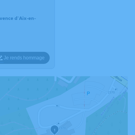
vence d'Aix-en-
Je rends hommage
1