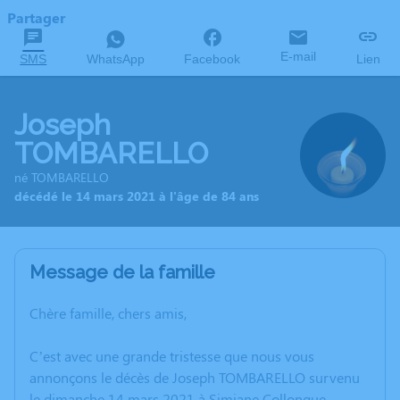
Partager
E-mail
SMS
WhatsApp
Facebook
Lien
Joseph
TOMBARELLO
né TOMBARELLO
décédé le 14 mars 2021 à l'âge de 84 ans
Message de la famille
Chère famille, chers amis,
C’est avec une grande tristesse que nous vous
annonçons le décès de Joseph TOMBARELLO survenu
le dimanche 14 mars 2021 à Simiane Collongue.