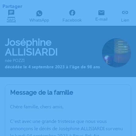
Partager
E-mail
SMS
WhatsApp
Facebook
Lien
Joséphine
ALLISIARDI
née POZZI
décédée le 4 septembre 2023 à l'âge de 98 ans
Message de la famille
Chère famille, chers amis,
C’est avec une grande tristesse que nous vous
annonçons le décès de Joséphine ALLISIARDI survenu
le lundi 04 septembre 2023 à Bouc-Bel-Air.