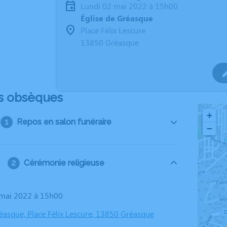
lundi 02 mai 2022 à 15h00
Église de Gréasque
Place Félix Lescure
13850 Gréasque
s obsèques
+
Repos en salon funéraire
−
Cérémonie religieuse
2 mai 2022 à 15h00
réasque, Place Félix Lescure, 13850 Gréasque