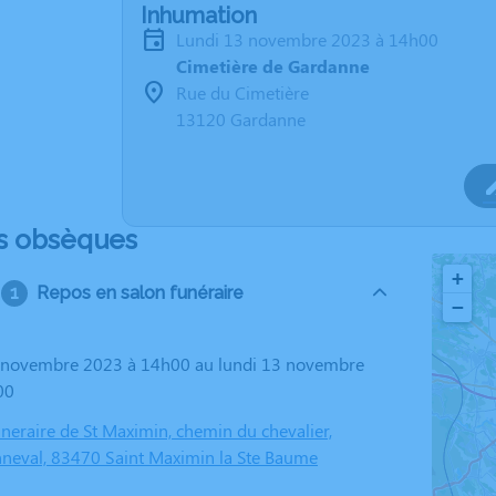
Inhumation
lundi 13 novembre 2023 à 14h00
Cimetière de Gardanne
Rue du Cimetière
13120 Gardanne
s obsèques
+
Repos en salon funéraire
−
00
eraire de St Maximin, chemin du chevalier,
nneval, 83470 Saint Maximin la Ste Baume