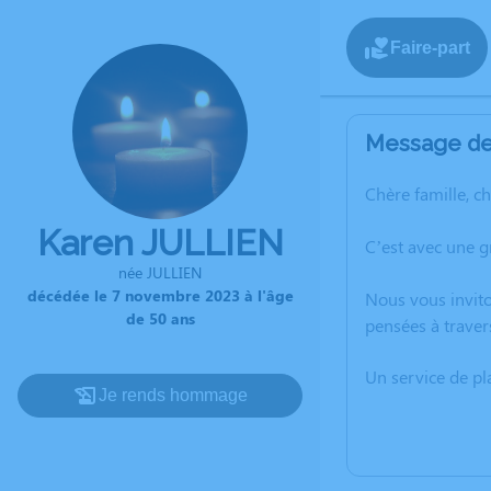
Faire-part
Message de 
Chère famille, c
Karen JULLIEN
C’est avec une 
née JULLIEN
décédée le 7 novembre 2023 à l'âge
Nous vous invito
de 50 ans
pensées à traver
Un service de p
Je rends hommage