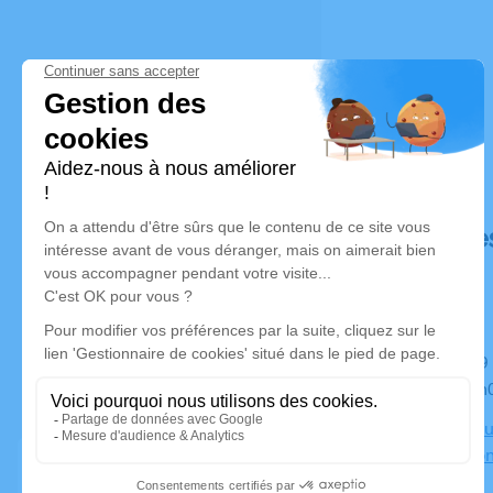
Déroulé de
Du jeudi 09 novembre 2023 à 14h00 au lundi 13 novembre
2023 à 13h
Chambre Fun
quartier Bo