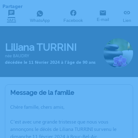
Partager
E-mail
SMS
WhatsApp
Facebook
Lien
Liliana TURRINI
née BAUDRY
décédée le 11 février 2024 à l'âge de 90 ans
Message de la famille
Chère famille, chers amis,
C’est avec une grande tristesse que nous vous
annonçons le décès de Liliana TURRINI survenu le
dimanche 11 février 2024 à Bouc-Bel-Air.