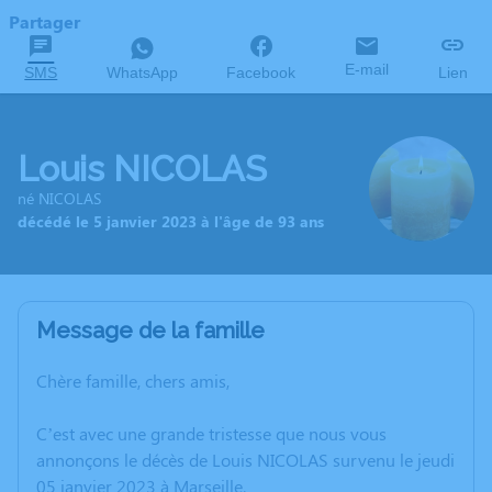
Partager
E-mail
SMS
WhatsApp
Facebook
Lien
Louis NICOLAS
né NICOLAS
décédé le 5 janvier 2023 à l'âge de 93 ans
Message de la famille
Chère famille, chers amis,
C’est avec une grande tristesse que nous vous
annonçons le décès de Louis NICOLAS survenu le jeudi
05 janvier 2023 à Marseille.