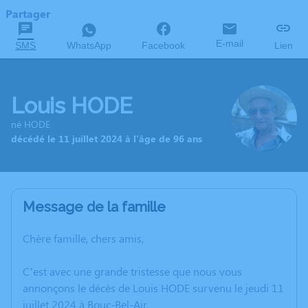
Partager
E-mail
SMS
WhatsApp
Facebook
Lien
Louis HODE
né HODE
décédé le 11 juillet 2024 à l'âge de 96 ans
Message de la famille
Chère famille, chers amis,
C’est avec une grande tristesse que nous vous
annonçons le décès de Louis HODE survenu le jeudi 11
juillet 2024 à Bouc-Bel-Air.