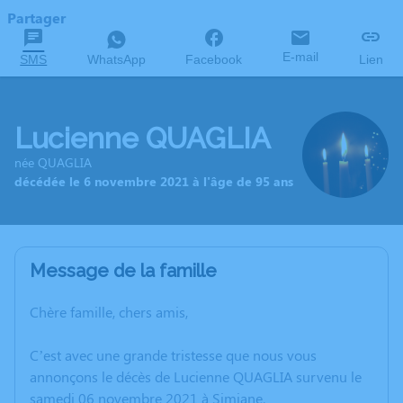
Partager
E-mail
SMS
WhatsApp
Facebook
Lien
Lucienne QUAGLIA
née QUAGLIA
décédée le 6 novembre 2021 à l'âge de 95 ans
Message de la famille
Chère famille, chers amis,
C’est avec une grande tristesse que nous vous
annonçons le décès de Lucienne QUAGLIA survenu le
samedi 06 novembre 2021 à Simiane.