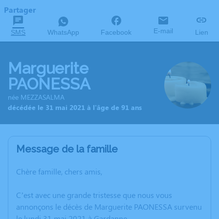
Partager
E-mail
SMS
WhatsApp
Facebook
Lien
Marguerite
PAONESSA
née MEZZASALMA
décédée le 31 mai 2021 à l'âge de 91 ans
Message de la famille
Chère famille, chers amis,
C’est avec une grande tristesse que nous vous
annonçons le décès de Marguerite PAONESSA survenu
le lundi 31 mai 2021 à Gardanne.