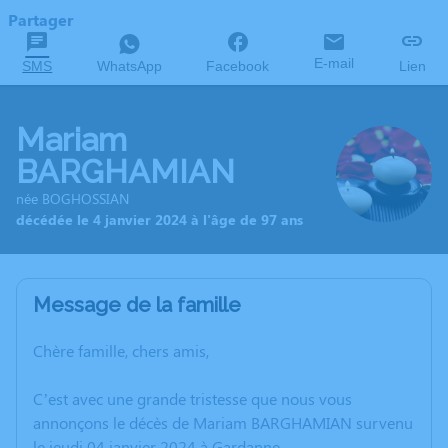
Partager
E-mail
SMS
WhatsApp
Facebook
Lien
Mariam
BARGHAMIAN
née BOGHOSSIAN
décédée le 4 janvier 2024 à l'âge de 97 ans
Message de la famille
Chère famille, chers amis,
C’est avec une grande tristesse que nous vous
annonçons le décès de Mariam BARGHAMIAN survenu
le jeudi 04 janvier 2024 à Gardanne.