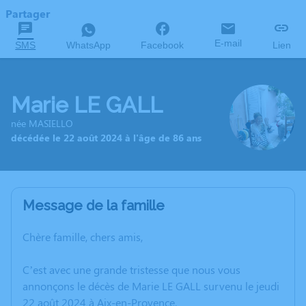
Partager
E-mail
SMS
WhatsApp
Facebook
Lien
Marie LE GALL
née MASIELLO
décédée le 22 août 2024 à l'âge de 86 ans
Message de la famille
Chère famille, chers amis,
C’est avec une grande tristesse que nous vous
annonçons le décès de Marie LE GALL survenu le jeudi
22 août 2024 à Aix-en-Provence.