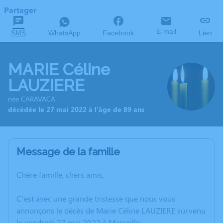
Partager
E-mail
SMS
WhatsApp
Facebook
Lien
MARIE Céline
LAUZIERE
née CARAVACA
décédée le 27 mai 2022 à l'âge de 89 ans
Message de la famille
Chère famille, chers amis,
C’est avec une grande tristesse que nous vous
annonçons le décès de Marie Céline LAUZIERE survenu
le vendredi 27 mai 2022 à Marseille.