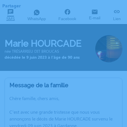
Partager
E-mail
SMS
WhatsApp
Facebook
Lien
Marie HOURCADE
née TRÉSARRIEU DIT BROUCAS
décédée le 9 juin 2023 à l'âge de 90 ans
Message de la famille
Chère famille, chers amis,
C’est avec une grande tristesse que nous vous
annonçons le décès de Marie HOURCADE survenu le
vendredi 09 juin 2023 à Gardanne.