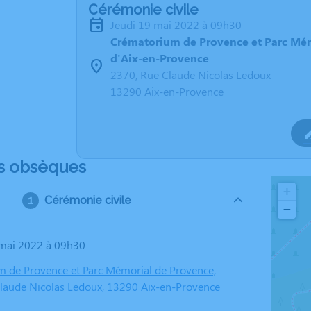
Cérémonie civile
jeudi 19 mai 2022 à 09h30
Crématorium de Provence et Parc Mé
d'Aix-en-Provence
2370, Rue Claude Nicolas Ledoux
13290 Aix-en-Provence
s obsèques
+
Cérémonie civile
−
9 mai 2022 à 09h30
 de Provence et Parc Mémorial de Provence,
laude Nicolas Ledoux, 13290 Aix-en-Provence