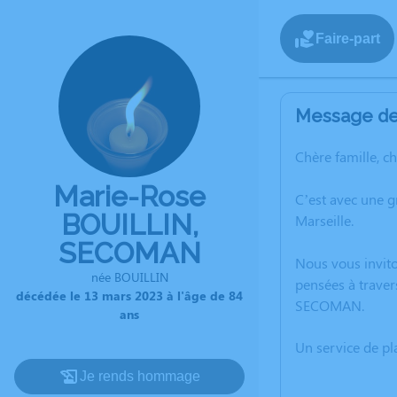
Faire-part
Message de 
Chère famille, c
Marie-Rose
C’est avec une 
BOUILLIN,
Marseille.
SECOMAN
Nous vous invito
née BOUILLIN
pensées à traver
décédée le 13 mars 2023 à l'âge de 84
SECOMAN.
ans
Un service de p
Je rends hommage