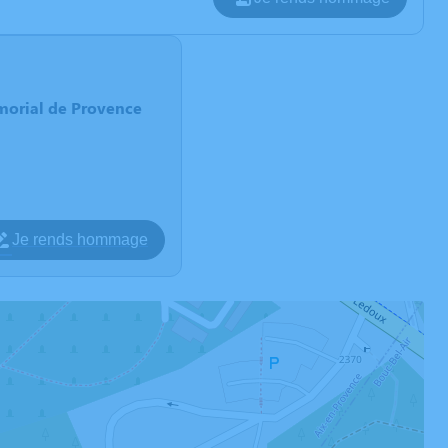
morial de Provence
Je rends hommage